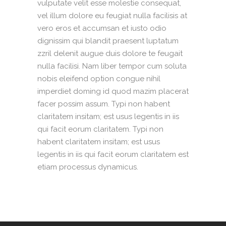
vulputate velit esse molestie consequat,
vel illum dolore eu feugiat nulla facilisis at
vero eros et accumsan et iusto odio
dignissim qui blandit praesent luptatum
zzril delenit augue duis dolore te feugait
nulla facilisi. Nam liber tempor cum soluta
nobis eleifend option congue nihil
imperdiet doming id quod mazim placerat
facer possim assum. Typi non habent
claritatem insitam; est usus legentis in iis
qui facit eorum claritatem. Typi non
habent claritatem insitam; est usus
legentis in iis qui facit eorum claritatem est
etiam processus dynamicus.