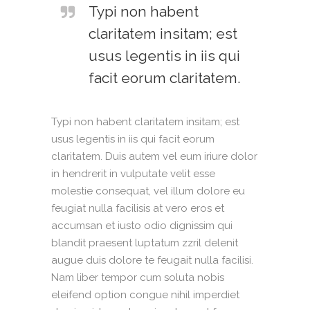
Typi non habent
claritatem insitam; est
usus legentis in iis qui
facit eorum claritatem.
Typi non habent claritatem insitam; est
usus legentis in iis qui facit eorum
claritatem. Duis autem vel eum iriure dolor
in hendrerit in vulputate velit esse
molestie consequat, vel illum dolore eu
feugiat nulla facilisis at vero eros et
accumsan et iusto odio dignissim qui
blandit praesent luptatum zzril delenit
augue duis dolore te feugait nulla facilisi.
Nam liber tempor cum soluta nobis
eleifend option congue nihil imperdiet