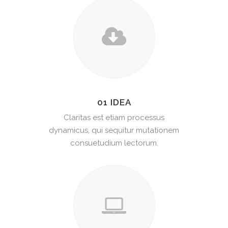
01 IDEA
Claritas est etiam processus
dynamicus, qui sequitur mutationem
consuetudium lectorum.