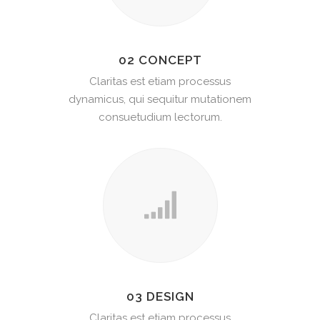
02 CONCEPT
Claritas est etiam processus
dynamicus, qui sequitur mutationem
consuetudium lectorum.
03 DESIGN
Claritas est etiam processus