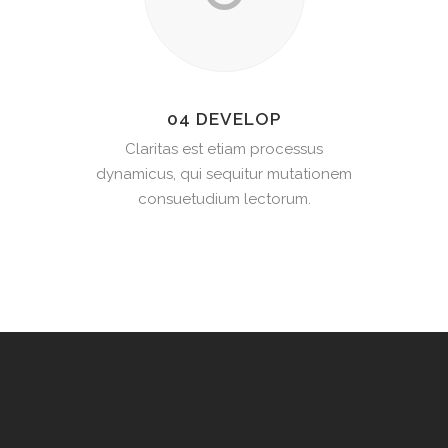
04 DEVELOP
Claritas est etiam processus
dynamicus, qui sequitur mutationem
consuetudium lectorum.