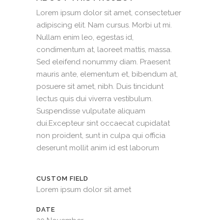
Lorem ipsum dolor sit amet, consectetuer
adipiscing elit. Nam cursus. Morbi ut mi.
Nullam enim leo, egestas id,
condimentum at, laoreet mattis, massa.
Sed eleifend nonummy diam. Praesent
mauris ante, elementum et, bibendum at,
posuere sit amet, nibh. Duis tincidunt
lectus quis dui viverra vestibulum.
Suspendisse vulputate aliquam
dui.Excepteur sint occaecat cupidatat
non proident, sunt in culpa qui officia
deserunt mollit anim id est laborum
CUSTOM FIELD
Lorem ipsum dolor sit amet
DATE