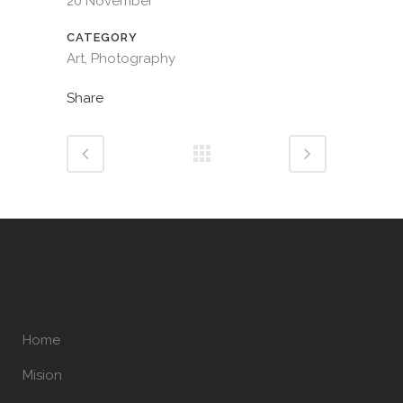
20 November
CATEGORY
Art, Photography
Share
Home
Mision