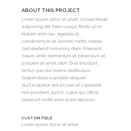
ABOUT THIS PROJECT
Lorem ipsum dolor sit amet, consectetuer
adipiscing elit. Nam cursus. Morbi ut mi.
Nullam enim leo, egestas id,
condimentum at, laoreet mattis, massa.
Sed eleifend nonummy diam. Praesent
mauris ante, elementum et, bibendum at,
posuere sit amet, nibh. Duis tincidunt
lectus quis dui viverra vestibulum.
Suspendisse vulputate aliquam
dui.Excepteur sint occaecat cupidatat
non proident, sunt in culpa qui officia
deserunt mollit anim id est laborum
CUSTOM FIELD
Lorem ipsum dolor sit amet